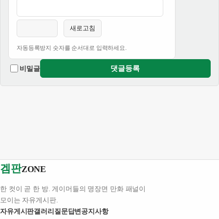
새로고침
자동등록방지 숫자를 순서대로 입력하세요.
댓글등록
비밀글
겜판
ZONE
한 컷이 곧 한 방. 게이머들의 명장면 만화 패널이
모이는 자유게시판.
자유게시판
갤러리
질문답변
공지사항