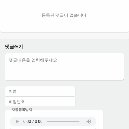
등록된 댓글이 없습니다.
댓글쓰기
내용
자동등록방지
이름
비밀번호
필수
필수