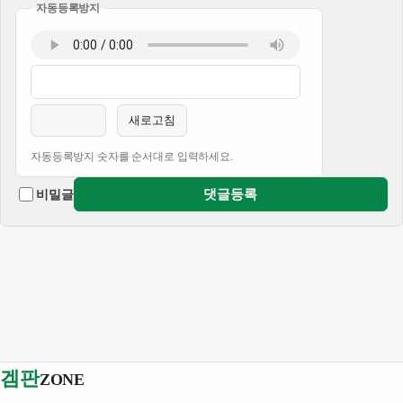
자동등록방지
이름
비밀번호
필수
필수
새로고침
자동등록방지 숫자를 순서대로 입력하세요.
댓글등록
비밀글
겜판
ZONE