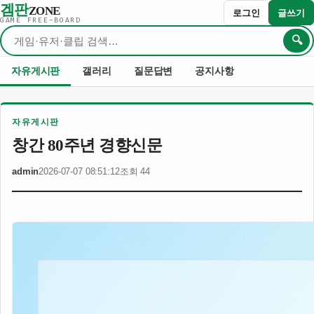
겜판
ZONE
로그인
글쓰기
GAME FREE-BOARD
🔍
검색어
자유게시판
갤러리
질문답변
공지사항
자유게시판
창간 80주년 경향신문
admin
2026-07-07 08:51:12
조회 44