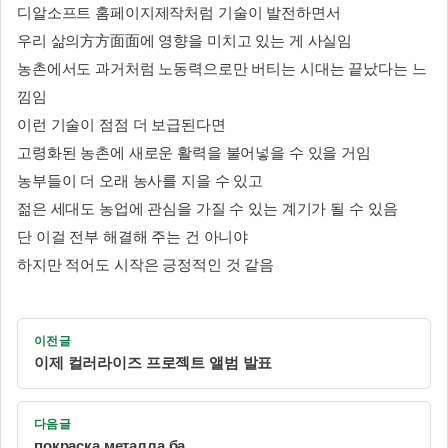
디알소프트 홈페이지제작처럼 기술이 발전하면서
우리 삶의方方面面에 영향을 미치고 있는 게 사실임
농촌에서도 과거처럼 노동력으로만 버티는 시대는 끝났다는 느
낌임
이런 기술이 점점 더 보급된다면
고령화된 농촌에 새로운 활력을 불어넣을 수 있을 거임
농부들이 더 오래 농사를 지을 수 있고
젊은 세대도 농업에 관심을 가질 수 있는 계기가 될 수 있음
단 이걸 전부 해결해 주는 건 아니야
하지만 적어도 시작은 긍정적인 것 같음
이전글
이제 컬러라이즈 프로젝트 앨범 발표
다음글
покраска металла ба