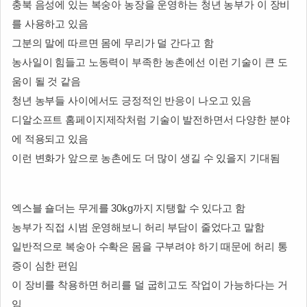
충북 음성에 있는 복숭아 농장을 운영하는 청년 농부가 이 장비
를 사용하고 있음
그분의 말에 따르면 몸에 무리가 덜 간다고 함
농사일이 힘들고 노동력이 부족한 농촌에선 이런 기술이 큰 도
움이 될 것 같음
청년 농부들 사이에서도 긍정적인 반응이 나오고 있음
디알소프트 홈페이지제작처럼 기술이 발전하면서 다양한 분야
에 적용되고 있음
이런 변화가 앞으로 농촌에도 더 많이 생길 수 있을지 기대됨
엑스블 숄더는 무게를 30kg까지 지탱할 수 있다고 함
농부가 직접 시범 운영해보니 허리 부담이 줄었다고 말함
일반적으로 복숭아 수확은 몸을 구부려야 하기 때문에 허리 통
증이 심한 편임
이 장비를 착용하면 허리를 덜 굽히고도 작업이 가능하다는 거
임